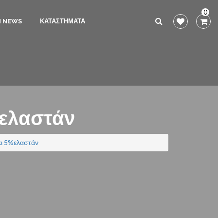
0
N NEWS
ΚΑΤΑΣΤΗΜΑΤΑ
%ελαστάν
κι 5%ελαστάν