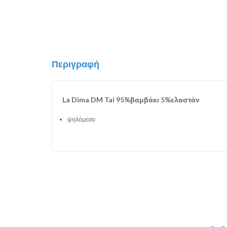
Περιγραφή
La Dima DM Tai 95%βαμβάκι 5%ελαστάν
ψηλόμεσο