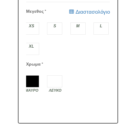
Μεγεθος
*
Διαστασολόγιο
XS
S
M
L
XL
Χρωμα
*
ΜΑΥΡΟ
ΛΕΥΚΟ