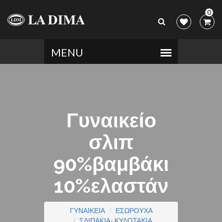
0
Γυναικείο
σλιπ
90%βαμβάκι
10%ελαστάν
ΓΥΝΑΙΚΕΙΑ
ΕΣΩΡΟΥΧΑ
ΣΛΙΠΑΚΙΑ- ΚΥΛΟΤΑΚΙΑ