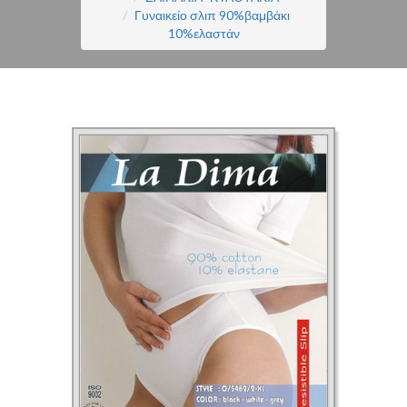
Γυναικείο σλιπ 90%βαμβάκι
10%ελαστάν