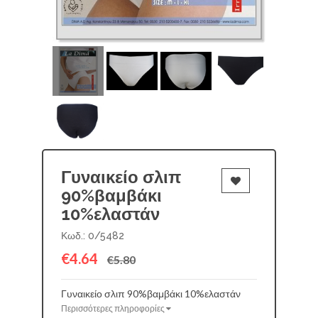
Γυναικείο σλιπ
90%βαμβάκι
10%ελαστάν
Κωδ.: 0/5482
€4.64
€5.80
Γυναικείο σλιπ 90%βαμβάκι 10%ελαστάν
Περισσότερες πληροφορίες