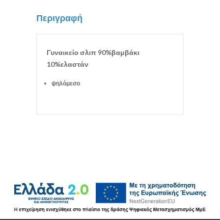
Περιγραφή
Γυναικείο σλιπ 90%βαμβάκι
10%ελαστάν
ψηλόμεσο