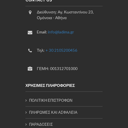
CONTACT US
Διεύθυνση: Αγ. Κωσταντίνου 23,
Ομόνοια - Αθήνα
Email:
info@ladima.gr
Τηλ:
+ 30 2105200456
ΓΕΜΗ: 001312701000
ΧΡΗΣΙΜΕΣ ΠΛΗΡΟΦΟΡΙΕΣ
ΠΟΛΙΤΙΚΗ ΕΠΙΣΤΡΟΦΩΝ
ΠΛΗΡΩΜΕΣ ΚΑΙ ΑΣΦΑΛΕΙΑ
ΠΑΡΑΔΟΣΕΙΣ