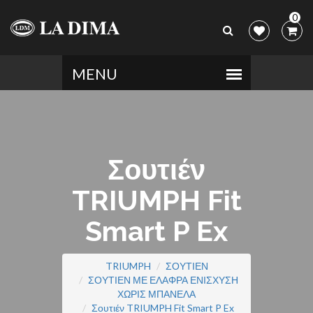
0
Σουτιέν
TRIUMPH Fit
Smart P Ex
TRIUMPH
ΣΟΥΤΙΕΝ
ΣΟΥΤΙΕΝ ΜΕ ΕΛΑΦΡΑ ΕΝΙΣΧΥΣΗ
ΧΩΡΙΣ ΜΠΑΝΕΛΑ
Σουτιέν TRIUMPH Fit Smart P Ex