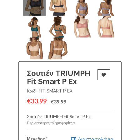
Σουτιέν TRIUMPH
Fit Smart P Ex
Κωδ.: FIT SMART P EX
€33.99
€39.99
Σουτιέν TRIUMPH Fit Smart P Ex
Περισσότερες πληροφορίες
Μεγεθος
*
Διαστασολόγιο