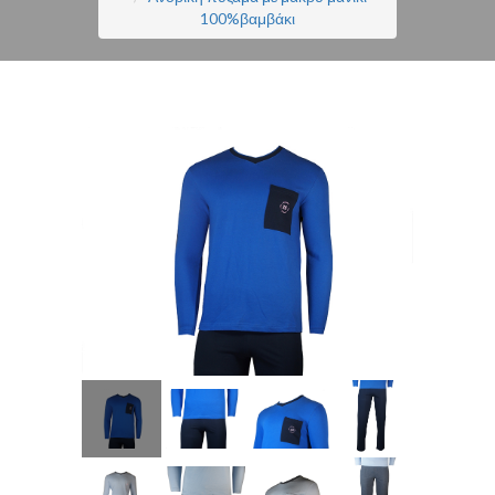
100%βαμβάκι