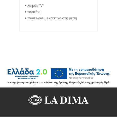
• λαιμός "V"
• τσεπάκι
• παντελόνι με λάστιχο στη μέση