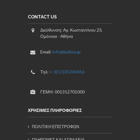
CONTACT US
Διεύθυνση: Αγ. Κωσταντίνου 23,
Ομόνοια - Αθήνα
Email:
info@ladima.gr
Τηλ:
+ 30 2105200456
ΓΕΜΗ: 001312701000
ΧΡΗΣΙΜΕΣ ΠΛΗΡΟΦΟΡΙΕΣ
ΠΟΛΙΤΙΚΗ ΕΠΙΣΤΡΟΦΩΝ
ΠΛΗΡΩΜΕΣ ΚΑΙ ΑΣΦΑΛΕΙΑ