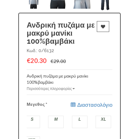
Ανδρική πυζάμα με
μακρύ μανίκι
100%βαμβάκι
Κωδ.: 0/6132
€20.30
€29.00
Ανδρική πυζάμα με μακρύ μανίκι
100%βαμβάκι
Περισσότερες πληροφορίες
Μεγεθος
*
Διαστασολόγιο
S
M
L
XL