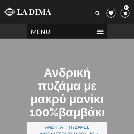
0
Ανδρική
πυζάμα με
μακρύ μανίκι
100%βαμβάκι
ΑΝΔΡΙΚΑ
ΠΥΖΑΜΕΣ
Ανδρική πυζάμα με μακρύ μανίκι