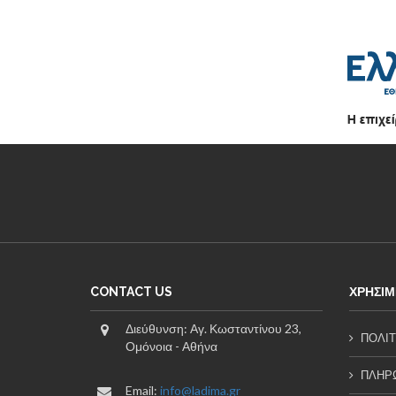
CONTACT US
ΧΡΗΣΙΜ
Διεύθυνση: Αγ. Κωσταντίνου 23,
ΠΟΛΙΤ
Ομόνοια - Αθήνα
ΠΛΗΡΩ
Email:
info@ladima.gr