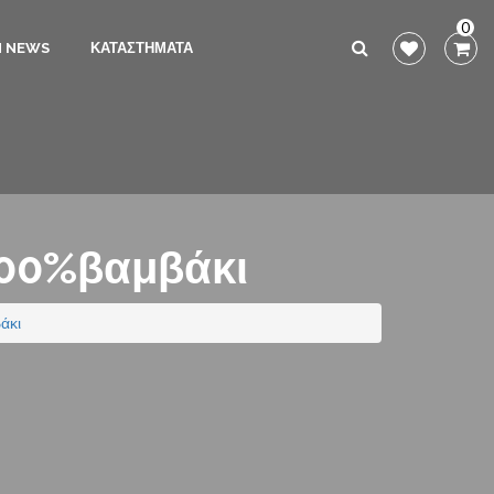
0
N NEWS
ΚΑΤΑΣΤΗΜΑΤΑ
100%βαμβάκι
άκι