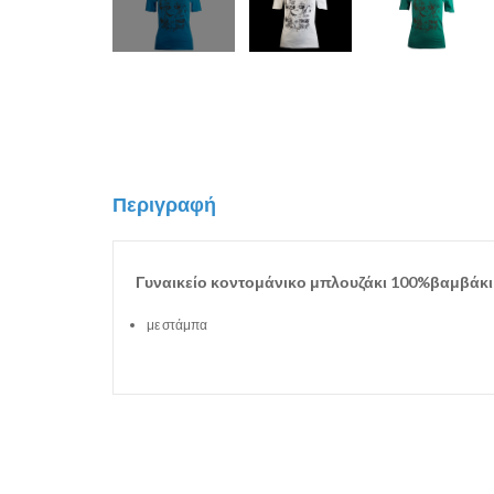
Περιγραφή
Γυναικείο κοντομάνικο μπλουζάκι 100%βαμβάκ
με στάμπα