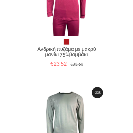
Ανδρική πυζάμα με μακρύ
μανίκι 75%βαμβάκι
€23.52
€33.60
-30%