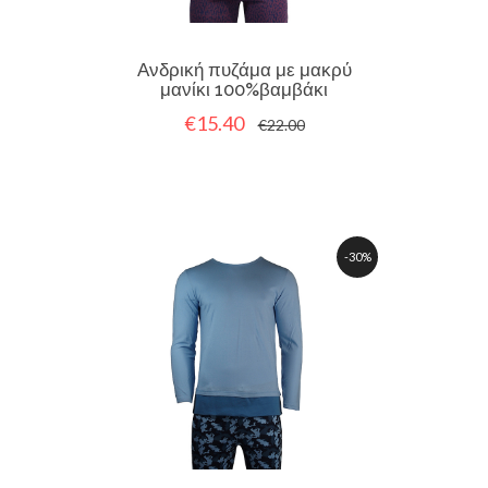
Ανδρική πυζάμα με μακρύ
μανίκι 100%βαμβάκι
€15.40
€22.00
-30%