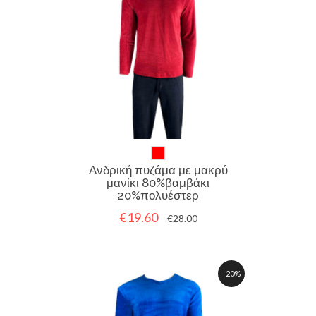
Ανδρική πυζάμα με μακρύ
μανίκι 80%βαμβάκι
20%πολυέστερ
€19.60
€28.00
-20%