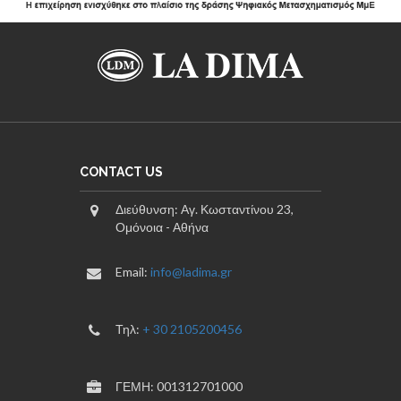
CONTACT US
Διεύθυνση: Αγ. Κωσταντίνου 23,
Ομόνοια - Αθήνα
Email:
info@ladima.gr
Τηλ:
+ 30 2105200456
ΓΕΜΗ: 001312701000