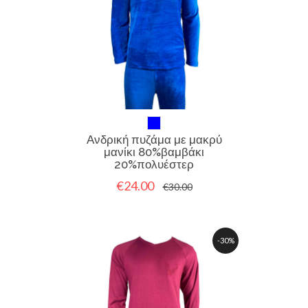
Ανδρική πυζάμα με μακρύ
μανίκι 80%βαμβάκι
20%πολυέστερ
€24.00
€30.00
-30%