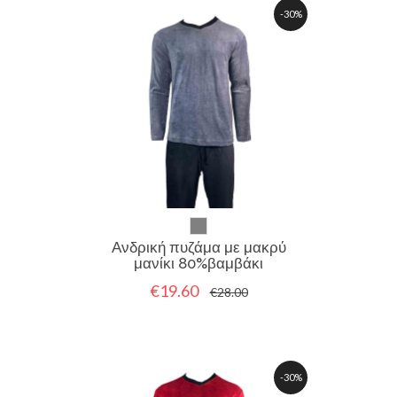
-30%
Ανδρική πυζάμα με μακρύ
μανίκι 80%βαμβάκι
€19.60
€28.00
-30%