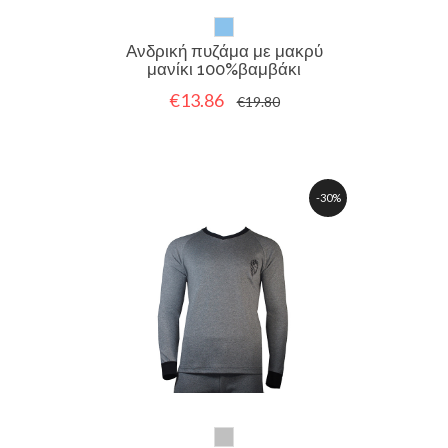
Ανδρική πυζάμα με μακρύ
μανίκι 100%βαμβάκι
€13.86
€19.80
-30%