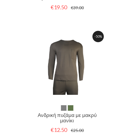
€19.50
€39.00
-50%
Ανδρική πυζάμα με μακρύ
μανίκι
€12.50
€25.00