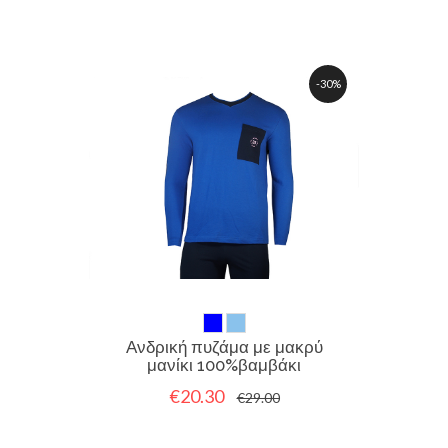
-30%
Ανδρική πυζάμα με μακρύ
μανίκι 100%βαμβάκι
€20.30
€29.00