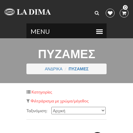
0
ΠΥΖΑΜΕΣ
ΑΝΔΡΙΚΑ
ΠΥΖΑΜΕΣ
Κατηγορίες
Φιλτράρισμα με χρώμα/μέγεθος
Ταξινόμιση: