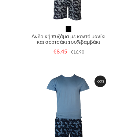
Ανδρική πυζάμα με κοντό μανίκι
και σορτσάκι 100%βαμβάκι
€8.45
€16.90
-50%