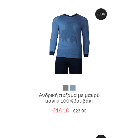
-30%
Ανδρική πυζάμα με μακρύ
μανίκι 100%βαμβάκι
€16.10
€23.00