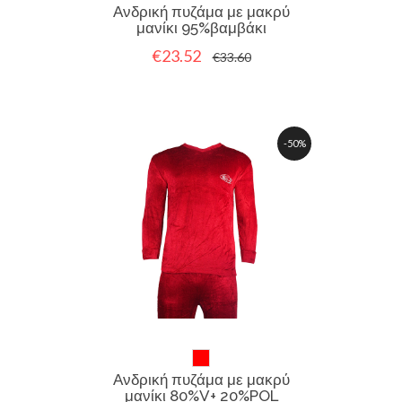
Ανδρική πυζάμα με μακρύ
μανίκι 95%βαμβάκι
€23.52
€33.60
-50%
Ανδρική πυζάμα με μακρύ
μανίκι 80%V+ 20%POL