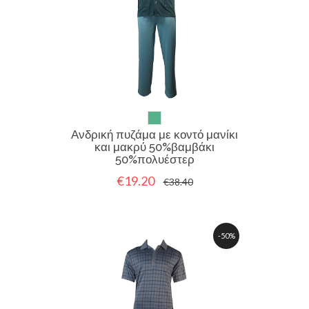
Ανδρική πυζάμα με κοντό μανίκι
και μακρύ 50%βαμβάκι
50%πολυέστερ
€19.20
€38.40
-50%