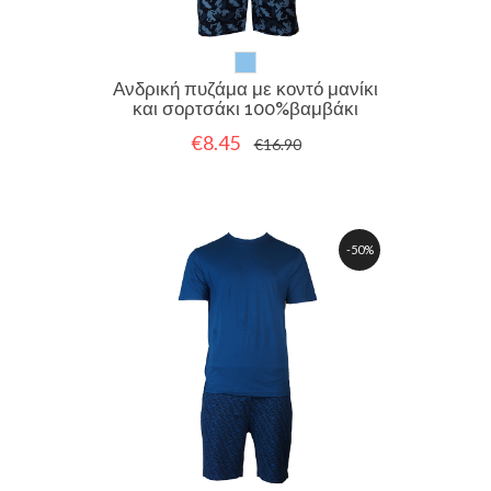
Ανδρική πυζάμα με κοντό μανίκι
και σορτσάκι 100%βαμβάκι
€8.45
€16.90
-50%