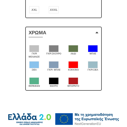
XXL
XXXL
ΧΡΩΜΑ
ΓΚΡΙ
ΓΚΡΙ ΣΚΟΥΡΟ
ΛΑΔΙ
ΜΠΛΕ
ΜΕΛΑΝΖΕ
ΣΙΕΛ
ΓΚΡΙ- ΜΠΛΕ
ΚΟΚΚΙΝΟ
ΓΚΡΙ ΣΙΕΛ
ΒΕΡΑΜΑΝ
ΜΑΥΡΟ
ΜΠΟΡΝΤΟ