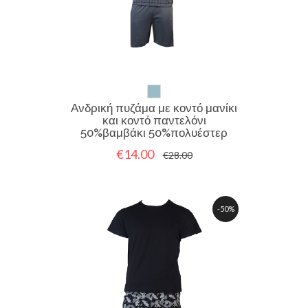
Ανδρική πυζάμα με κοντό μανίκι
και κοντό παντελόνι
50%βαμβάκι 50%πολυέστερ
€14.00
€28.00
-50%