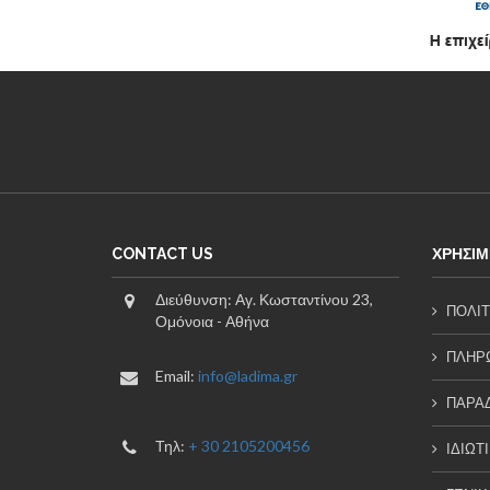
CONTACT US
ΧΡΗΣΙΜ
Διεύθυνση: Αγ. Κωσταντίνου 23,
ΠΟΛΙΤ
Ομόνοια - Αθήνα
ΠΛΗΡΩ
Email:
info@ladima.gr
ΠΑΡΑ
Τηλ:
+ 30 2105200456
ΙΔΙΩΤ