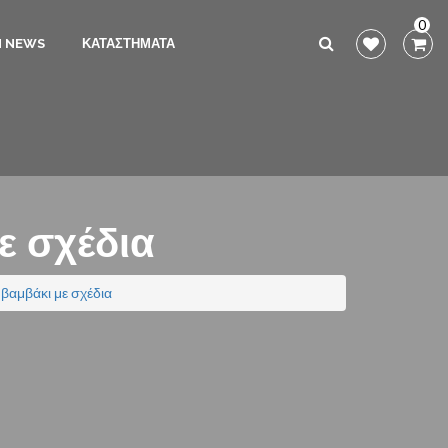
0
N NEWS
ΚΑΤΑΣΤΗΜΑΤΑ
ε σχέδια
βαμβάκι με σχέδια