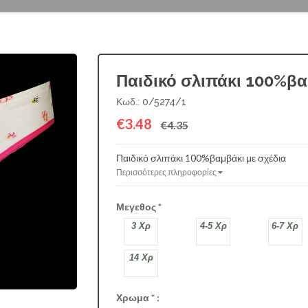
Παιδικό σλιπάκι 100%βα
Κωδ.: 0/5274/1
€3.48
€4.35
Παιδικό σλιπάκι 100%βαμβάκι με σχέδια
Περισσότερες πληροφορίες
Μεγεθος
*
3 Χρ
4-5 Χρ
6-7 Χρ
14 Χρ
Χρωμα
*
:
ΛΕΥΚΟ