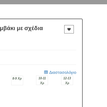
μβάκι με σχέδια
Διαστασολόγιο
10-11
12-13
8-9 Χρ
Χρ
Χρ