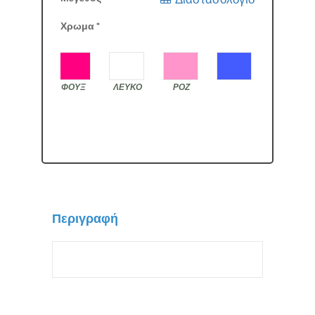
Χρωμα
*
ΦΟΥΞ
ΛΕΥΚΟ
ΡΟΖ
Περιγραφή