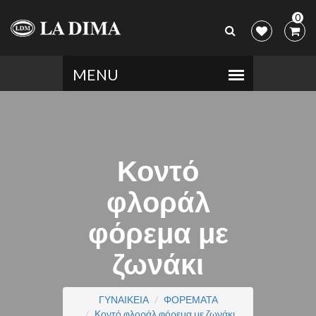
0
Κοντό
φλοράλ
φόρεμα με
ζωνάκι
ΓΥΝΑΙΚΕΙΑ
ΦΟΡΕΜΑΤΑ
Κοντό φλοράλ φόρεμα με ζωνάκι