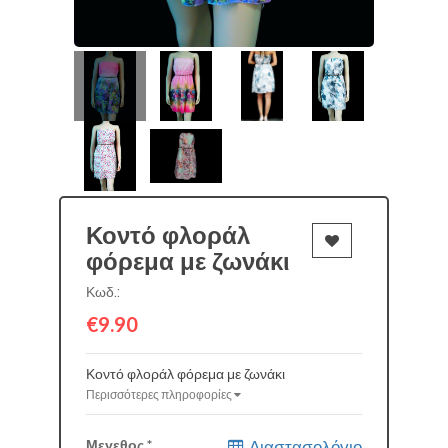
Κοντό φλοράλ
φόρεμα με ζωνάκι
Κωδ.:
€9.90
Κοντό φλοράλ φόρεμα με ζωνάκι
Περισσότερες πληροφορίες
Μεγεθος
*
Διαστασολόγιο