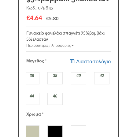
Κωδ.: 0/5643
€4.64
€5.80
Γυναικείο φανελάκι σπαγγέτι 95%βαμβάκι
5%ελαστάν
Περισσότερες πληροφορίες
Μεγεθος
*
Διαστασολόγιο
36
38
40
42
44
46
Χρωμα
*