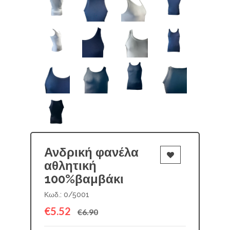
Ανδρική φανέλα
αθλητική
100%βαμβάκι
Κωδ.: 0/5001
€5.52
€6.90