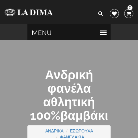
0
Ανδρική
φανέλα
αθλητική
100%βαμβάκι
ΑΝΔΡΙΚΑ
ΕΣΩΡΟΥΧΑ
ΦΑΝΕΛΑΚΙΑ