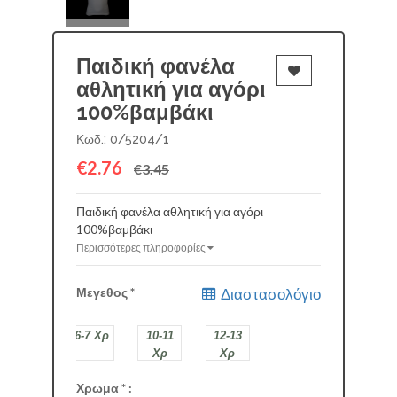
Παιδική φανέλα
αθλητική για αγόρι
100%βαμβάκι
Κωδ.: 0/5204/1
€2.76
€3.45
Παιδική φανέλα αθλητική για αγόρι
100%βαμβάκι
Περισσότερες πληροφορίες
Μεγεθος
*
Διαστασολόγιο
6-7 Χρ
10-11
12-13
Χρ
Χρ
Χρωμα
*
:
ΛΕΥΚΟ