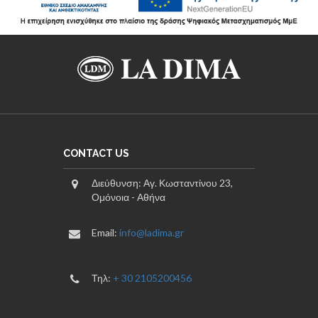
CONTACT US
Διεύθυνση: Αγ. Κωσταντίνου 23,
Ομόνοια - Αθήνα
Email:
info@ladima.gr
Τηλ:
+ 30 2105200456