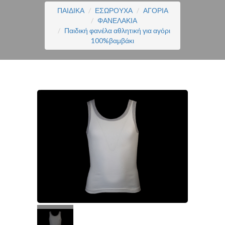
ΠΑΙΔΙΚΑ
ΕΣΩΡΟΥΧΑ
ΑΓΟΡΙΑ
ΦΑΝΕΛΑΚΙΑ
Παιδική φανέλα αθλητική για αγόρι
100%βαμβάκι