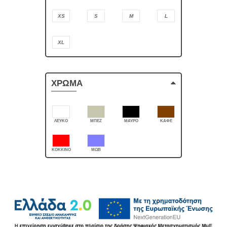
XS
S
M
L
XL
ΧΡΩΜΑ
ΛΕΥΚΟ
ΜΠΕΖ
ΜΑΥΡΟ
ΚΑΦΕ
ΚΟΚΚΙΝΟ
ΜΩΒ