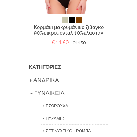
Κορμάκι μακρυμάνικο ζιβάγκο
90%μικρομοντάλ 10%ελαστάν
€11.60
€14.50
ΚΑΤΗΓΟΡΙΕΣ
ΑΝΔΡΙΚΑ
ΓΥΝΑΙΚΕΙΑ
ΕΣΩΡΟΥΧΑ
ΠΥΖΑΜΕΣ
ΣΕΤ ΝΥΧΤΙΚΟ + ΡΟΜΠΑ