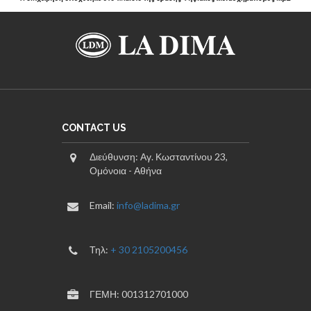
CONTACT US
Διεύθυνση: Αγ. Κωσταντίνου 23,
Ομόνοια - Αθήνα
Email:
info@ladima.gr
Τηλ:
+ 30 2105200456
ΓΕΜΗ: 001312701000