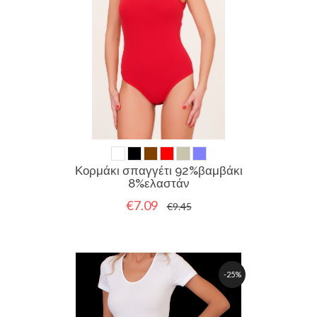
Κορμάκι σπαγγέτι 92%βαμβάκι
8%ελαστάν
€7.09
€9.45
-25%