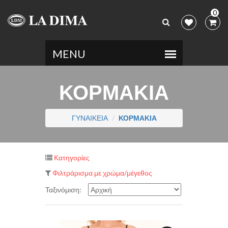
0
ΚΟΡΜΑΚΙΑ
ΓΥΝΑΙΚΕΙΑ
ΚΟΡΜΑΚΙΑ
Κατηγορίες
Φιλτράρισμα με χρώμα/μέγεθος
Ταξινόμιση: