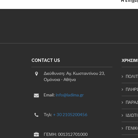
CONTACT US
ΧΡΗΣΙΜ
Διεύθυνση: Αγ. Κωσταντίνου 23,
ΠΟΛΙΤ
Ομόνοια - Αθήνα
ΠΛΗΡΩ
Email:
info@ladima.gr
ΠΑΡΑ
Τηλ:
+ 30 2105200456
ΙΔΙΩΤ
ΓΕΝΙΚ
ΓΕΜΗ: 001312701000