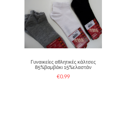
Γυναικείες αθλητικές κάλτσες
85%βαμβάκι 15%ελαστάν
€0.99